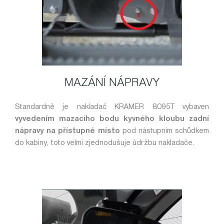
MAZÁNÍ NÁPRAVY
Standardně je nakladač KRAMER 8095T vybaven
vyvedením mazacího bodu kyvného kloubu zadní
nápravy na přístupné místo
pod nástupním schůdkem
do kabiny, toto velmi zjednodušuje údržbu nakladače.