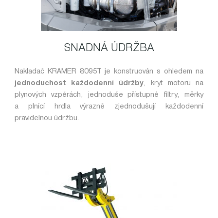
SNADNÁ ÚDRŽBA
Nakladač KRAMER 8095T je konstruován s ohledem na
jednoduchost každodenní údržby
, kryt motoru na
plynových vzpěrách, jednoduše přístupné filtry, měrky
a plnící hrdla výrazně zjednodušují každodenní
pravidelnou údržbu.