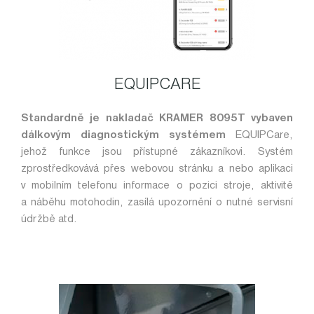
EQUIPCARE
Standardně je nakladač KRAMER 8095T vybaven
dálkovým diagnostickým systémem
EQUIPCare,
jehož funkce jsou přístupné zákazníkovi. Systém
zprostředkovává přes webovou stránku a nebo aplikaci
v mobilním telefonu informace o pozici stroje, aktivitě
a náběhu motohodin, zasílá upozornění o nutné servisní
údržbě atd.