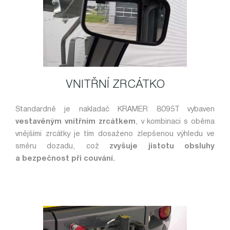
VNITŘNÍ ZRCÁTKO
Standardně je nakladač KRAMER 8095T vybaven
vestavěným vnitřním zrcátkem
, v kombinaci s oběma
vnějšími zrcátky je tím dosaženo zlepšenou výhledu ve
směru dozadu, což
zvyšuje jistotu obsluhy
a bezpečnost při couvání.