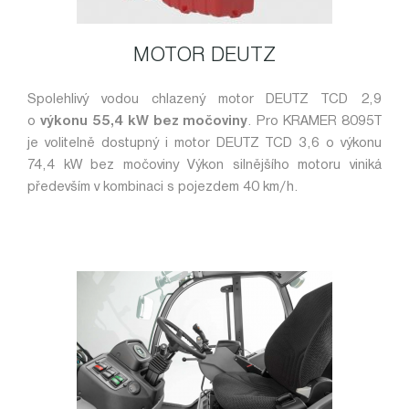
MOTOR DEUTZ
Spolehlivý vodou chlazený motor DEUTZ TCD 2,9
o
výkonu 55,4 kW bez močoviny
. Pro KRAMER 8095T
je volitelně dostupný i motor DEUTZ TCD 3,6 o výkonu
74,4 kW bez močoviny Výkon silnějšího motoru viniká
především v kombinaci s pojezdem 40 km/h.