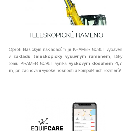
TELESKOPICKÉ RAMENO
Oproti klasickým nakladačům je KRAMER 8085T vybaven
v
základu teleskopicky výsuvným ramenem
, Díky
tomu KRAMER 8095T vyniká
výškovým dosahem 4,7
m
, při zachování vysoké nosnosti a kompaktních rozměrů!