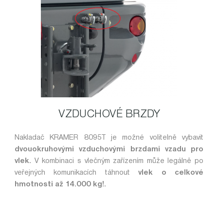
VZDUCHOVÉ BRZDY
Nakladač KRAMER 8095T je možné volitelně vybavit
dvouokruhovými vzduchovými brzdami vzadu pro
vlek.
V kombinaci s vlečným zařízením může legálně po
veřejných komunikacích táhnout
vlek o celkové
hmotnosti až 14.000 kg!.