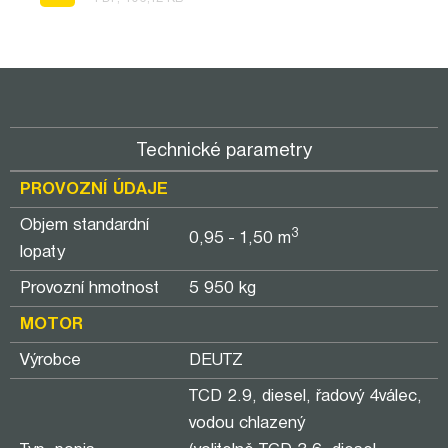
Technické parametry
PROVOZNÍ ÚDAJE
Objem standardní
3
0,95 - 1,50 m
lopaty
Provozní hmotnost
5 950 kg
MOTOR
Výrobce
DEUTZ
TCD 2.9, diesel, řadový 4válec,
vodou chlazený