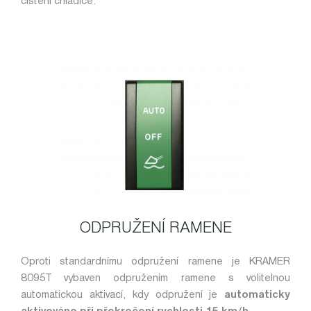
čistění chladiče.
ODPRUŽENÍ RAMENE
Oproti standardnímu odpružení ramene je KRAMER
8095T vybaven odpružením ramene s volitelnou
automatickou aktivací, kdy odpružení je
automaticky