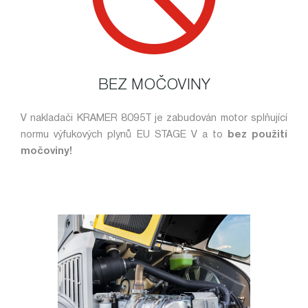
BEZ MOČOVINY
V nakladači KRAMER 8095T je zabudován motor splňující
normu výfukových plynů EU STAGE V a to
bez použití
močoviny!