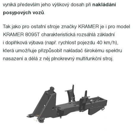
vyniká především jeho výškový dosah při
nakládání
posypových vozů
.
Tak jako pro ostatní stroje značky KRAMER je i pro model
KRAMER 8095T charakteristická rozsáhlá základní
i doplňková výbava (např. rychlost pojezdu 40 km/h),
která umožňuje přizpůsobit nakladač širokému spektru
nasazení a dělá z něj plnokrevný multifunkční stroj.