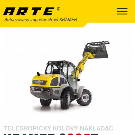
Autorizovaný importér strojů KRAMER
TELESKOPICKÝ KOLOVÝ NAKLADAČ