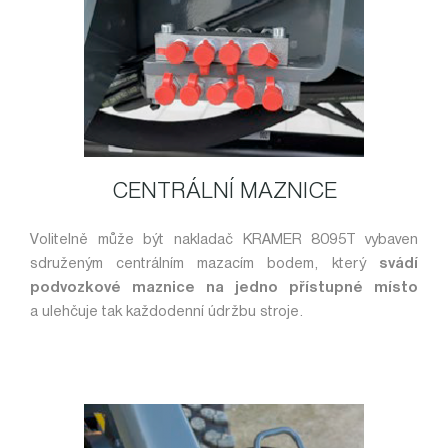
CENTRÁLNÍ MAZNICE
Volitelně může být nakladač KRAMER 8095T vybaven
sdruženým centrálním mazacím bodem, který
svádí
podvozkové maznice na jedno přístupné místo
a ulehčuje tak každodenní údržbu stroje.