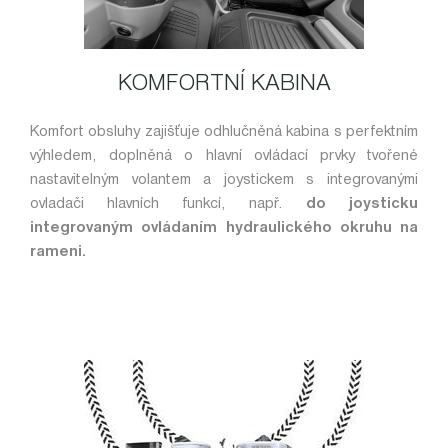
KOMFORTNÍ KABINA
Komfort obsluhy zajišťuje odhlučněná kabina s perfektním
výhledem, doplněná o hlavní ovládací prvky tvořené
nastavitelným volantem a joystickem s integrovanými
ovladači hlavních funkcí, např.
do joysticku
integrovaným ovládaním hydraulického okruhu na
rameni.