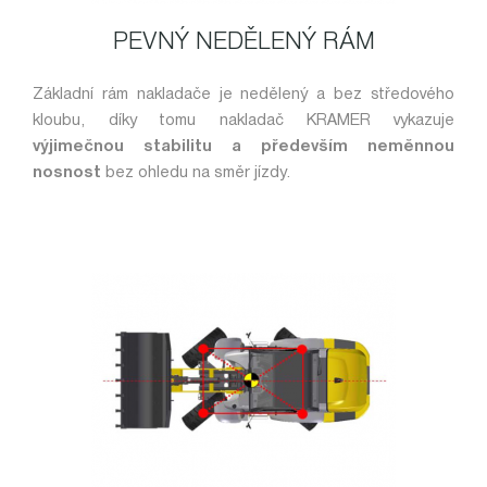
PEVNÝ NEDĚLENÝ RÁM
Základní rám nakladače je nedělený a bez středového
kloubu, díky tomu nakladač KRAMER vykazuje
výjimečnou stabilitu a především neměnnou
nosnost
bez ohledu na směr jízdy.