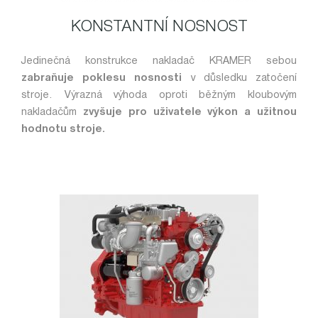
KONSTANTNÍ NOSNOST
Jedinečná konstrukce nakladač KRAMER sebou
zabraňuje poklesu nosnosti
v důsledku zatočení
stroje. Výrazná výhoda oproti běžným kloubovým
nakladačům
zvyšuje pro uživatele výkon a užitnou
hodnotu stroje.