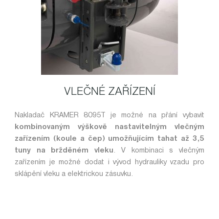
VLEČNÉ ZAŘÍZENÍ
Nakladač KRAMER 8095T je možné na přání vybavit
kombinovaným výškově nastavitelným vlečným
zařízením (koule a čep) umožňujícím tahat až 3,5
tuny na bržděném vleku
. V kombinaci s vlečným
zařízením je možné dodat i vývod hydrauliky vzadu pro
sklápění vleku a elektrickou zásuvku.