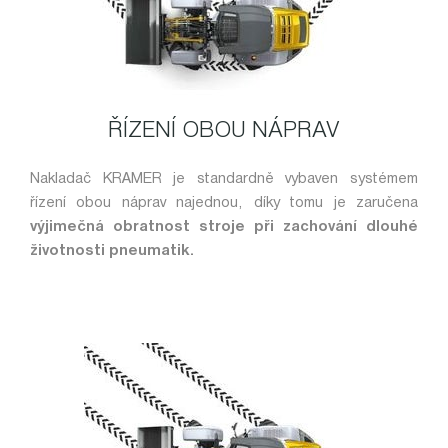
ŘÍZENÍ OBOU NÁPRAV
Nakladač KRAMER je standardně vybaven systémem
řízení obou náprav najednou, díky tomu je zaručena
výjimečná obratnost stroje při zachování dlouhé
životnosti pneumatik.