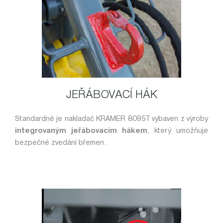
JEŘÁBOVACÍ HÁK
Standardně je nakladač KRAMER 8095T vybaven z výroby
integrovaným jeřábovacím hákem
, který umožňuje
bezpečné zvedání břemen.