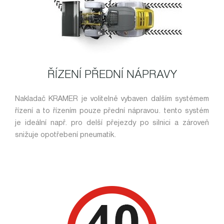
ŘÍZENÍ PŘEDNÍ NÁPRAVY
Nakladač KRAMER je volitelně vybaven dalším systémem
řízení a to řízením pouze přední nápravou. tento systém
je ideální např. pro delší přejezdy po silnici a zároveň
snižuje opotřebení pneumatik.