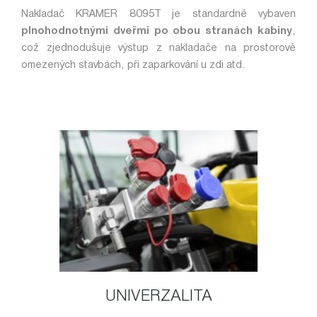
Nakladač KRAMER 8095T je standardně vybaven
plnohodnotnými dveřmi po obou stranách kabiny
,
což zjednodušuje výstup z nakladače na prostorově
omezených stavbách, při zaparkování u zdi atd.
UNIVERZALITA