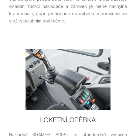
ovládání funkcí nakladače a zároveň je méně náchylná
k poruchám, popř. jednoduše opravitelná, v porovnání se
složitý palubním počítačem.
LOKETNÍ OPĚRKA
Nakladač KRAMER 8095T je standardně vybaven