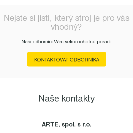
Nejste si jisti, který stroj je pro vás
vhodný?
Naši odborníci Vám velmi ochotně poradí.
KONTAKTOVAT ODBORNÍKA
Naše kontakty
ARTE, spol. s r.o.