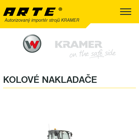
Autorizovaný importér strojů KRAMER
KOLOVÉ NAKLADAČE