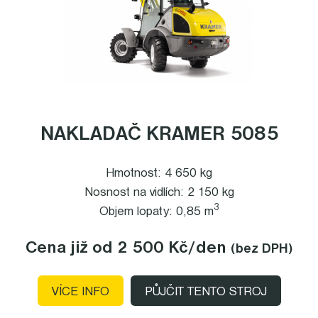
NAKLADAČ KRAMER 5085
Hmotnost: 4 650 kg
Nosnost na vidlích: 2 150 kg
3
Objem lopaty: 0,85 m
Cena již od 2 500 Kč
/den
(bez DPH)
VÍCE INFO
PŮJČIT TENTO STROJ