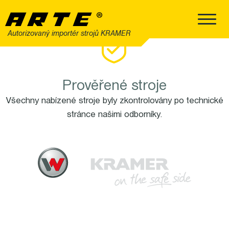
Autorizovaný importér strojů KRAMER
Prověřené stroje
Všechny nabízené stroje byly zkontrolovány po technické
stránce našimi odborníky.