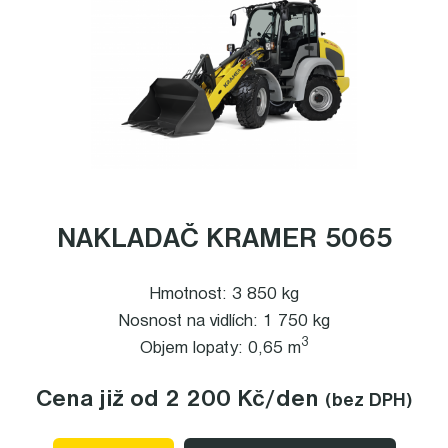
NAKLADAČ KRAMER 5065
Hmotnost: 3 850 kg
Nosnost na vidlích: 1 750 kg
3
Objem lopaty: 0,65 m
Cena již od 2 200 Kč
/den
(bez DPH)