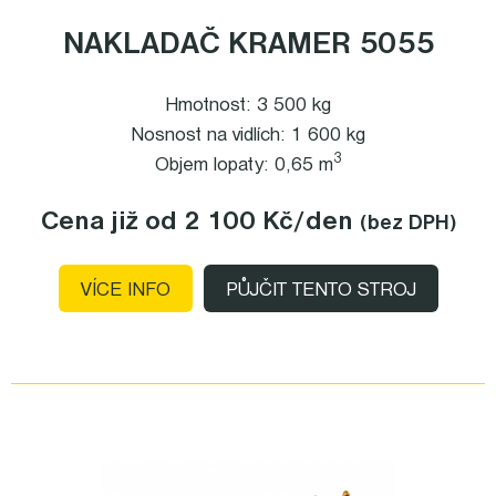
NAKLADAČ KRAMER 5055
Hmotnost: 3 500 kg
Nosnost na vidlích: 1 600 kg
3
Objem lopaty: 0,65 m
Cena již od 2 100 Kč
/den
(bez DPH)
VÍCE INFO
PŮJČIT TENTO STROJ