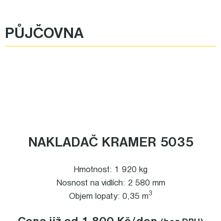
PŮJČOVNA
NAKLADAČ KRAMER 5035
Hmotnost: 1 920 kg
Nosnost na vidlích: 2 580 mm
3
Objem lopaty: 0,35 m