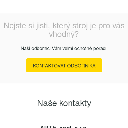
Nejste si jisti, který stroj je pro vás
vhodný?
Naši odborníci Vám velmi ochotně poradí.
KONTAKTOVAT ODBORNÍKA
Naše kontakty