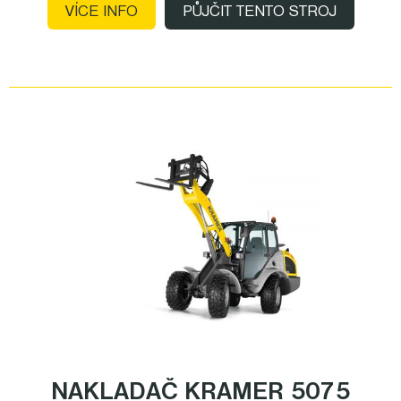
VÍCE INFO
PŮJČIT TENTO STROJ
NAKLADAČ KRAMER 5075