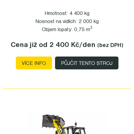
Hmotnost: 4 400 kg
Nosnost na vidlích: 2 000 kg
3
Objem lopaty: 0,75 m
Cena již od 2 400 Kč
/den
(bez DPH)
VÍCE INFO
PŮJČIT TENTO STROJ