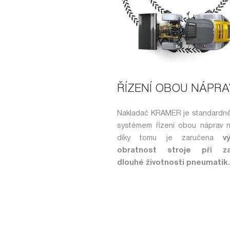
ŘÍZENÍ OBOU NÁPRA
Nakladač KRAMER je standardně
systémem řízení obou náprav n
díky tomu je zaručena
v
obratnost stroje při za
dlouhé životnosti pneumatik.