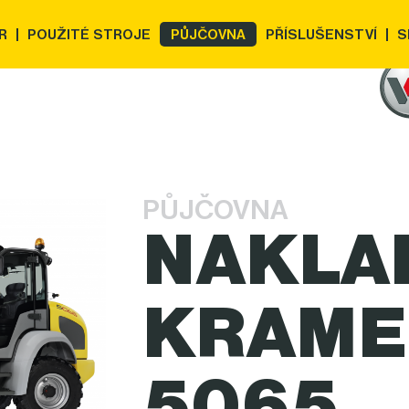
R
POUŽITÉ STROJE
PŮJČOVNA
PŘÍSLUŠENSTVÍ
S
PŮJČOVNA
NAKLA
KRAME