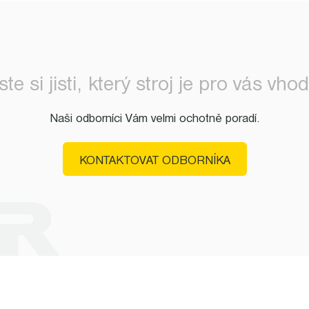
ste si jisti, který stroj je pro vás vho
Naši odborníci Vám velmi ochotně poradí.
KONTAKTOVAT ODBORNÍKA