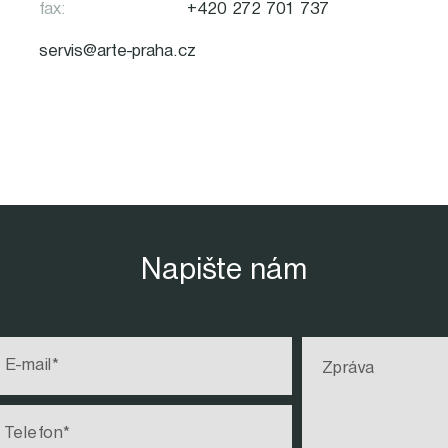
fax:
+420 272 701 737
servis@arte-praha.cz
Napište nám