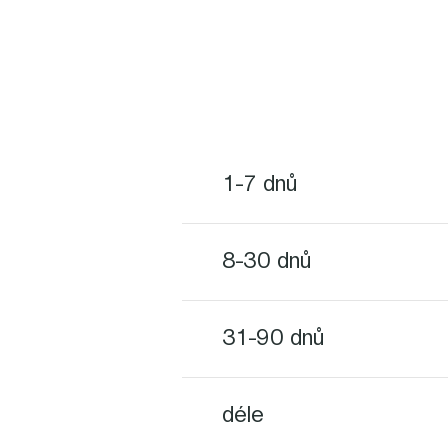
1-7 dnů
8-30 dnů
31-90 dnů
déle