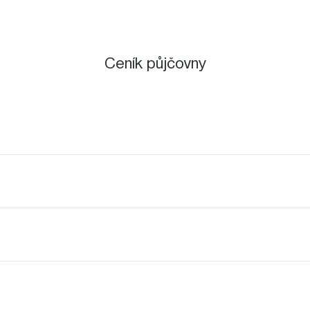
Ceník půjčovny