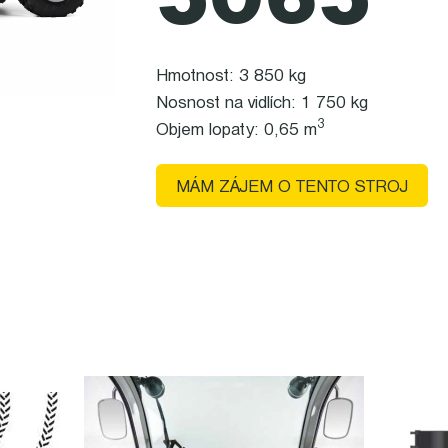
5065
Hmotnost: 3 850 kg
Nosnost na vidlích: 1 750 kg
3
Objem lopaty: 0,65 m
MÁM ZÁJEM O TENTO STROJ