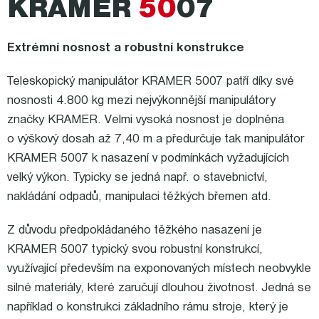
KRAMER
50
07
Extrémní nosnost a robustní konstrukce
Teleskopický manipulátor KRAMER 5007 patří díky své
nosnosti 4.800 kg mezi nejvýkonnější manipulátory
značky KRAMER. Velmi vysoká nosnost je doplněna
o výškový dosah až 7,40 m a předurčuje tak manipulátor
KRAMER 5007 k nasazení v podmínkách vyžadujících
velký výkon. Typicky se jedná např. o stavebnictví,
nakládání odpadů, manipulaci těžkých břemen atd.
Z důvodu předpokládaného těžkého nasazení je
KRAMER 5007 typický svou robustní konstrukcí,
využívající především na exponovaných místech neobvykle
silné materiály, které zaručují dlouhou životnost. Jedná se
například o konstrukci základního rámu stroje, který je