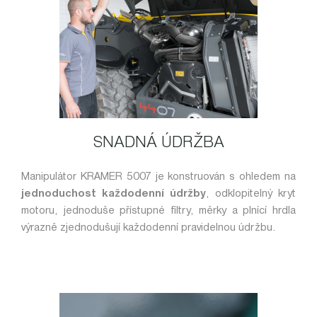
SNADNÁ ÚDRŽBA
Manipulátor KRAMER 5007 je konstruován s ohledem na
jednoduchost každodenní údržby
, odklopitelný kryt
motoru, jednoduše přístupné filtry, měrky a plnící hrdla
výrazně zjednodušují každodenní pravidelnou údržbu.