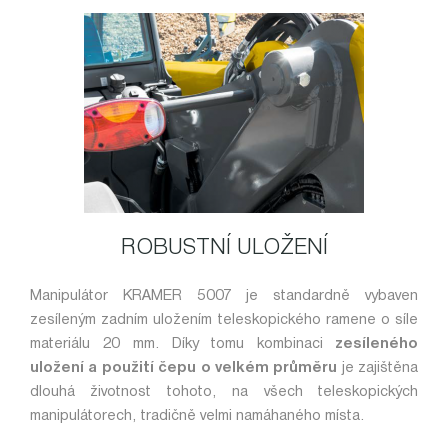
ROBUSTNÍ ULOŽENÍ
Manipulátor KRAMER 5007 je standardně vybaven
zesíleným zadním uložením teleskopického ramene o síle
materiálu 20 mm. Díky tomu kombinaci
zesíleného
uložení a použití čepu o velkém průměru
je zajištěna
dlouhá životnost tohoto, na všech teleskopických
manipulátorech, tradičně velmi namáhaného místa.