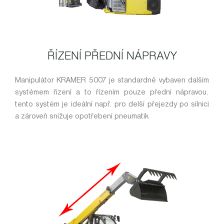
ŘÍZENÍ PŘEDNÍ NÁPRAVY
Manipulátor KRAMER 5007 je standardně vybaven dalším
systémem řízení a to řízením pouze přední nápravou.
tento systém je ideální např. pro delší přejezdy po silnici
a zároveň snižuje opotřebení pneumatik