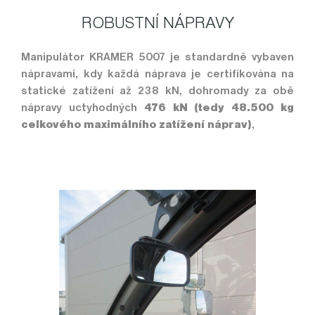
ROBUSTNÍ NÁPRAVY
Manipulátor KRAMER 5007 je standardně vybaven
nápravami, kdy každá náprava je certifikována na
statické zatížení až 238 kN, dohromady za obě
nápravy uctyhodných
476 kN (tedy 48.500 kg
celkového maximálního zatížení náprav)
,