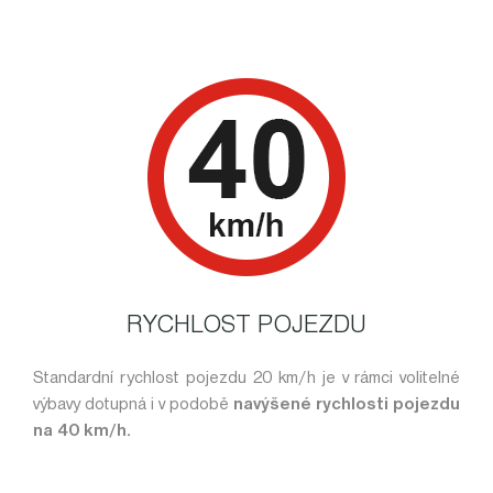
RYCHLOST POJEZDU
Standardní rychlost pojezdu 20 km/h je v rámci volitelné
výbavy dotupná i v podobě
navýšené rychlosti pojezdu
na 40 km/h.