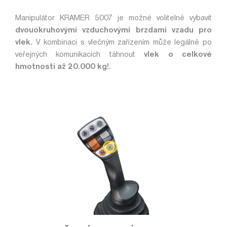
Manipulátor KRAMER 5007 je možné volitelně vybavit
dvouokruhovými vzduchovými brzdami vzadu pro
vlek.
V kombinaci s vlečným zařízením může legálně po
veřejných komunikacích táhnout
vlek o celkové
hmotnosti až 20.000 kg!.