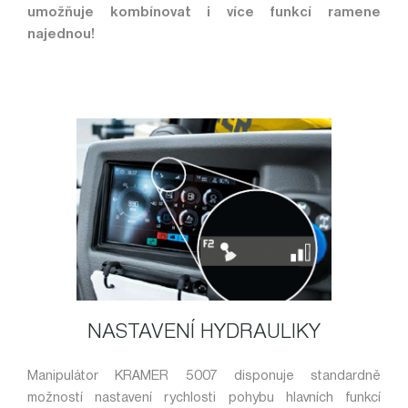
umožňuje kombínovat i více funkcí ramene
najednou!
NASTAVENÍ HYDRAULIKY
Manipulátor KRAMER 5007 disponuje standardně
možností nastavení rychlosti pohybu hlavních funkcí