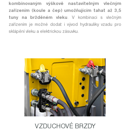
kombinovaným výškově nastavitelným vlečným
zařízením (koule a čep) umožňujícím tahat až 3,5
tuny na bržděném vleku
. V kombinaci s vlečným
zařízením je možné dodat i vývod hydrauliky vzadu pro
sklápění vleku a elektrickou zásuvku.
VZDUCHOVÉ BRZDY