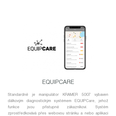
EQUIPCARE
Standardně je manipulátor KRAMER 5007 vybaven
dálkovým diagnostickým systémem EQUIPCare, jehož
funkce jsou přístupné zákazníkovi. Systém
zprostředkovává přes webovou stránku a nebo aplikaci