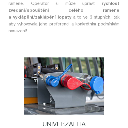
ramene. Operátor si může upravit
rychlost
zvedání/spouštění celého ramene
a vyklápění/zaklápění lopaty
a to ve 3 stupních, tak
aby vyhovovala jeho preferenci a konkrétním podmínkám
nasazení!
UNIVERZALITA