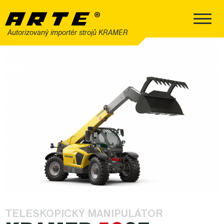
Autorizovaný importér strojů KRAMER
TELESKOPICKÝ MANIPULÁTOR