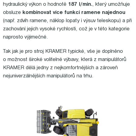
hydraulický výkon o hodnotě
187 l/min.
, který umožňuje
obsluze
kombinovat více funkcí ramene najednou
(např. zdvih ramene, náklop lopaty i výsuv teleskopu) a při
zachování jejich vysoké rychlosti, což je v této kategorie
naprosto výjimečné.
Tak jak je pro stroj KRAMER typické, vše je doplněno
o možnost široké volitelné výbavy, která z manipulátorů
KRAMER dělá jedny z nejkomfortnějších a zároveň
nejuniverzálnějších manipulátorů na trhu.