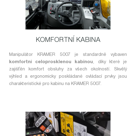
KOMFORTNÍ KABINA
Manipulátor KRAMER 5007 je standardně vybaven
komfortní celoprosklenou kabinou
, díky které je
zajišťěn komfort obsluhy za všech okolností. Skvělý
výhled a ergonomicky poskládané ovládací prvky jsou
charakteristické pro kabinu na KRAMER 5007.