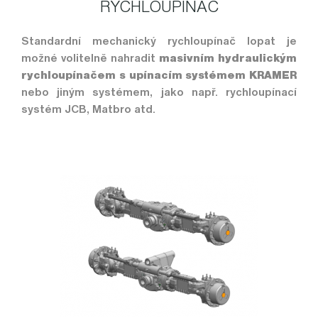
RYCHLOUPÍNAČ
Standardní mechanický rychloupínač lopat je
možné volitelně nahradit
masivním hydraulickým
rychloupínačem s upínacím systémem KRAMER
nebo jiným systémem, jako např. rychloupínací
systém JCB, Matbro atd.