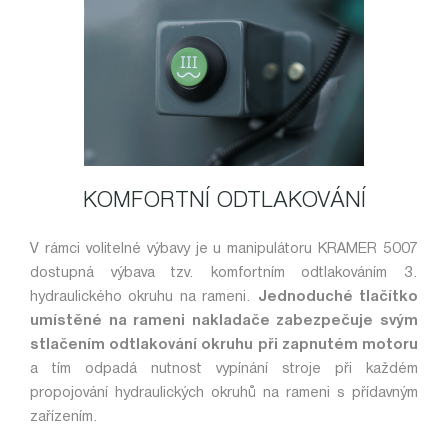
KOMFORTNÍ ODTLAKOVÁNÍ
V rámci volitelné výbavy je u manipulátoru KRAMER 5007
dostupná výbava tzv. komfortním odtlakováním 3.
hydraulického okruhu na rameni.
Jednoduché tlačítko
umístěné na rameni nakladače zabezpečuje svým
stlačením odtlakování okruhu při zapnutém motoru
a tím odpadá nutnost vypínání stroje při každém
propojování hydraulických okruhů na rameni s přídavným
zařízením.