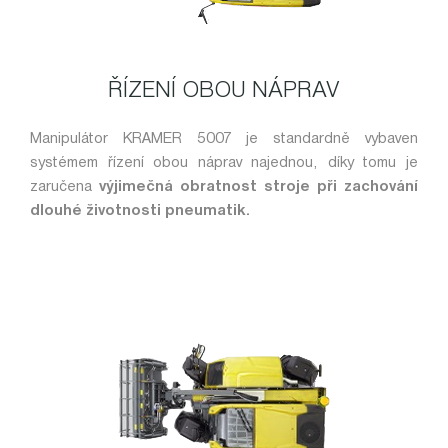
ŘÍZENÍ OBOU NÁPRAV
Manipulátor KRAMER 5007 je standardně vybaven
systémem řízení obou náprav najednou, díky tomu je
zaručena
výjimečná obratnost stroje při zachování
dlouhé životnosti pneumatik.