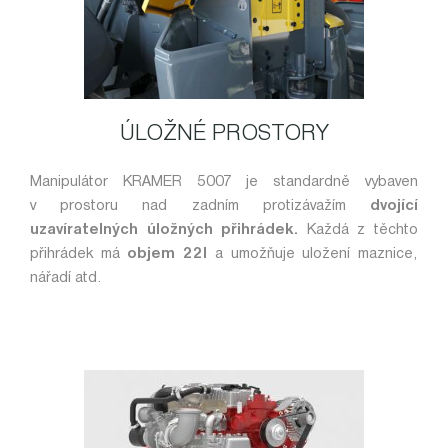
ÚLOŽNÉ PROSTORY
Manipulátor KRAMER 5007 je standardně vybaven
v prostoru nad zadním protizávažím
dvojící
uzavíratelných úložných přihrádek.
Každá z těchto
přihrádek má
objem 22l
a umožňuje uložení maznice,
nářadí atd.