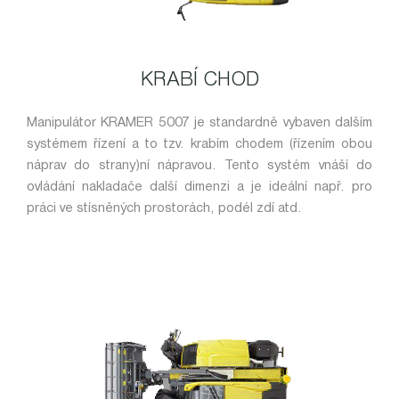
KRABÍ CHOD
Manipulátor KRAMER 5007 je standardně vybaven dalším
systémem řízení a to tzv. krabím chodem (řízením obou
náprav do strany)ní nápravou. Tento systém vnáší do
ovládání nakladače další dimenzi a je ideální např. pro
práci ve stísněných prostorách, podél zdí atd.