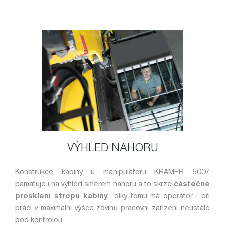
VÝHLED NAHORU
Konstrukce kabiny u manipulátoru KRAMER 5007
pamatuje i na výhled směrem nahoru a to skrze
částečné
prosklení stropu kabiny
, díky tomu má operátor i při
práci v maximální výšce zdvihu pracovní zařízení neustále
pod kontrolou.