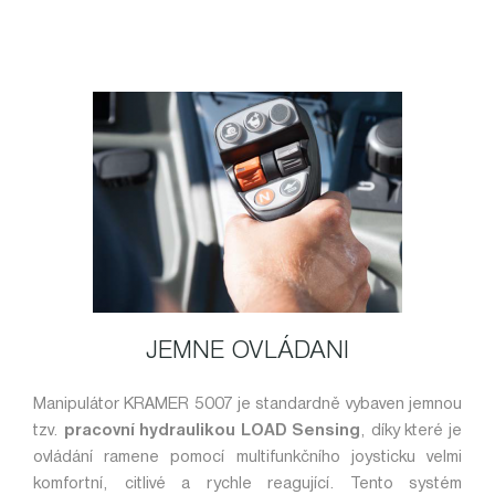
JEMNE OVLÁDANI
Manipulátor KRAMER 5007 je standardně vybaven jemnou
tzv.
pracovní hydraulikou LOAD Sensing
, díky které je
ovládání ramene pomocí multifunkčního joysticku velmi
komfortní, citlivé a rychle reagující. Tento systém