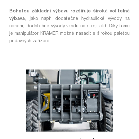
Bohatou základní výbavu rozšiřuje široká volitelná
výbava
, jako např. dodatečné hydraulické vývody na
rameni, dodatečné vývody vzadu na stroji atd. Díky tomu
je manipulátor KRAMER možné nasadit s širokou paletou
přídavných zařízení