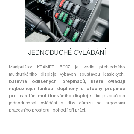
JEDNODUCHÉ OVLÁDÁNÍ
Manipulátor KRAMER 5007 je vedle přehlédného
multifunkčního displeje vybaven soustavou klasických,
barevně odlišených, přepínačů, které ovládájí
nejběžnější funkce, doplněný o otočný přepínač
pro ovládání multifunkčního displeje.
Tím je zaručena
jednoduchost ovládání a díky důrazu na ergonomii
pracovního prostoru i pohodlí při práci.