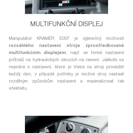
MULTIFUNKČNÍ DISPLEJ
Manipulátor KRAMER 5007 je výjimečný možností
rozsáhlého nastavení stroje zprostředkované
multifunkčním displejem
, např. ve formě nastavení
průtoků na hydraulických okruzích na rameni. Jakkoliv se
nejedná o nastavení, které je třeba na stroji provádět
každý den, v případě potřeby je možné stroj nastavit
rozdílným způsobům nastavení a maximalizovat tak
efektivitu.