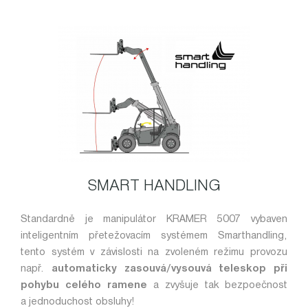
SMART HANDLING
Standardně je manipulátor KRAMER 5007 vybaven
inteligentním přetežovacím systémem Smarthandling,
tento systém v závislosti na zvoleném režimu provozu
např.
automaticky zasouvá/vysouvá teleskop při
pohybu celého ramene
a zvyšuje tak bezpoečnost
a jednoduchost obsluhy!