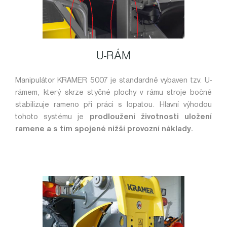
U-RÁM
Manipulátor KRAMER 5007 je standardně vybaven tzv. U-
rámem, který skrze styčné plochy v rámu stroje bočně
stabilizuje rameno při práci s lopatou. Hlavní výhodou
tohoto systému je
prodloužení životnosti uložení
ramene a s tím spojené nižší provozní náklady.