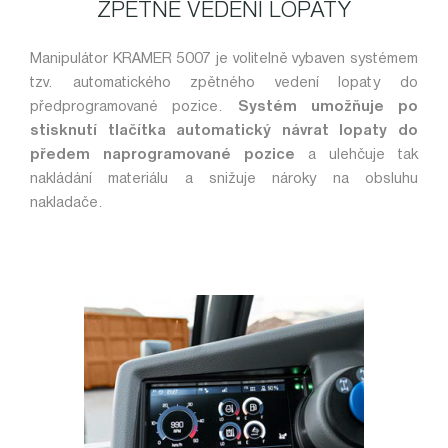
ZPĚTNÉ VEDENÍ LOPATY
Manipulátor KRAMER 5007 je volitelně vybaven systémem
tzv. automatického zpětného vedení lopaty do
předprogramované pozice.
Systém umožňuje po
stisknutí tlačítka automatický návrat lopaty do
předem naprogramované pozice
a ulehčuje tak
nakládání materiálu a snižuje nároky na obsluhu
nakladače.