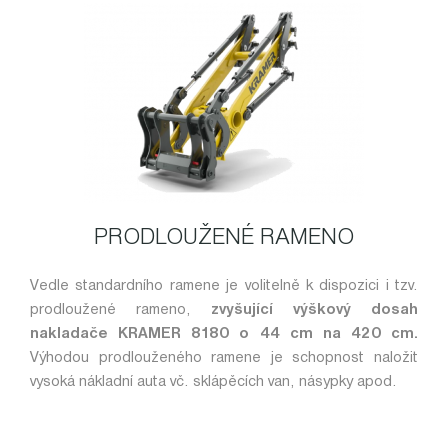
PRODLOUŽENÉ RAMENO
Vedle standardního ramene je volitelně k dispozici i tzv.
prodloužené rameno,
zvyšující výškový dosah
nakladače KRAMER 8180 o 44 cm na 420 cm.
Výhodou prodlouženého ramene je schopnost naložit
vysoká nákladní auta vč. sklápěcích van, násypky apod.