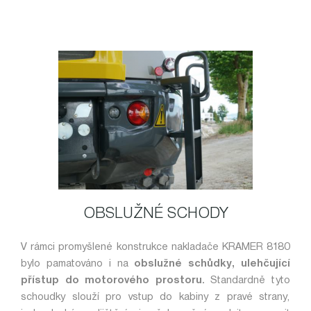
OBSLUŽNÉ SCHODY
V rámci promyšlené konstrukce nakladače KRAMER 8180
bylo pamatováno i na
obslužné schůdky, ulehčující
přístup do motorového prostoru.
Standardně tyto
schoudky slouží pro vstup do kabiny z pravé strany,