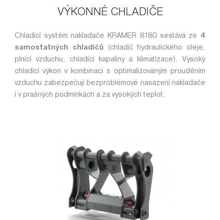
VÝKONNÉ CHLADIČE
Chladící systém nakladače KRAMER 8180 sestává ze
4
samostatných chladičů
(chladič hydraulického oleje,
plnící vzduchu, chladící kapaliny a klimatizace). Vysoký
chladící výkon v kombinaci s optimalizovaným prouděním
vzduchu zabezpečují bezproblémové nasazení nakladače
i v prašných podmínkách a za vysokých teplot.