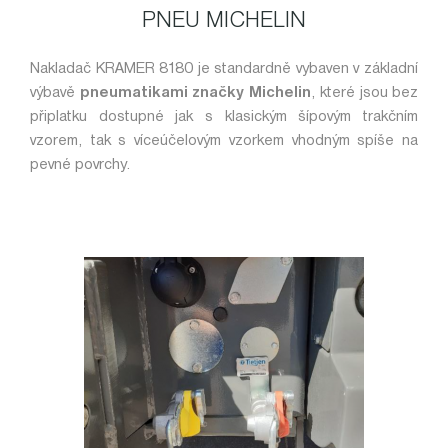
PNEU MICHELIN
Nakladač KRAMER 8180 je standardně vybaven v základní
výbavě
pneumatikami značky Michelin
, které jsou bez
připlatku dostupné jak s klasickým šípovým trakčním
vzorem, tak s víceúčelovým vzorkem vhodným spíše na
pevné povrchy.