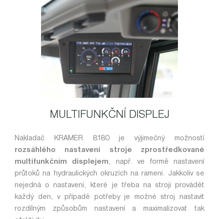
MULTIFUNKČNÍ DISPLEJ
Nakladač KRAMER 8180 je výjimečný možností
rozsáhlého nastavení stroje zprostředkované
multifunkčním displejem
, např. ve formě nastavení
průtoků na hydraulických okruzích na rameni. Jakkoliv se
nejedná o nastavení, které je třeba na stroji provádět
každý den, v případě potřeby je možné stroj nastavit
rozdílným způsobům nastavení a maximalizovat tak