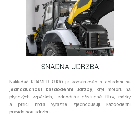
SNADNÁ ÚDRŽBA
Nakladač KRAMER 8180 je konstruován s ohledem na
jednoduchost každodenní údržby
, kryt motoru na
plynových vzpěrách, jednoduše přístupné filtry, měrky
a plnící hrdla výrazně zjednodušují každodenní
pravidelnou údržbu.