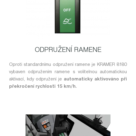
ODPRUŽENÍ RAMENE
Oproti standardnímu odpružení ramene je KRAMER 8180
vybaven odpružením ramene s volitelnou automatickou
aktivací, kdy odpružení je
automaticky aktivováno při
překročení rychlosti 15 km/h.