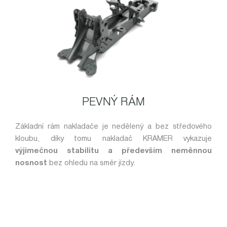
PEVNÝ RÁM
Základní rám nakladače je nedělený a bez středového
kloubu, díky tomu nakladač KRAMER vykazuje
výjimečnou stabilitu a především neměnnou
nosnost
bez ohledu na směr jízdy.