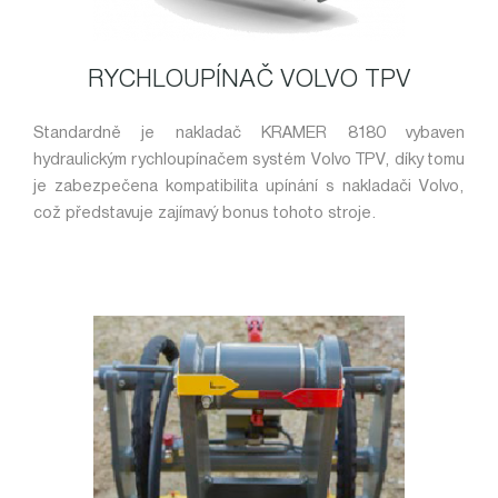
RYCHLOUPÍNAČ VOLVO TPV
Standardně je nakladač KRAMER 8180 vybaven
hydraulickým rychloupínačem systém Volvo TPV, díky tomu
je zabezpečena kompatibilita upínání s nakladači Volvo,
což představuje zajímavý bonus tohoto stroje.