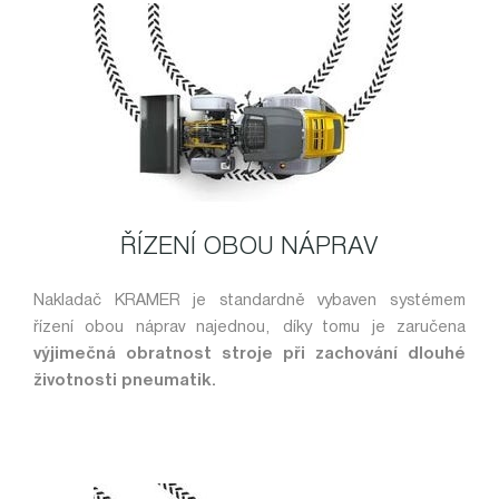
ŘÍZENÍ OBOU NÁPRAV
Nakladač KRAMER je standardně vybaven systémem
řízení obou náprav najednou, díky tomu je zaručena
výjimečná obratnost stroje při zachování dlouhé
životnosti pneumatik.