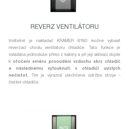
REVERZ VENTILÁTORU
Volitelně je nakladač KRAMER 8180 možné vybavit
reverzací chodu ventilátoru chladiče. Tato funkce je
ovládána jednoduše přímo z kabiny a při její aktivaci dojde
k
otočení směru prooudění vzduchu skrz chladič
a následnému vyfouknutí v chladiči uvízlých
nečistot.
Tím je výrazně ulechčena údržba stroje -
čistění chladiče.