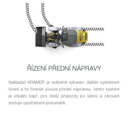
ŘÍZENÍ PŘEDNÍ NÁPRAVY
Nakladač KRAMER je volitelně vybaven dalším systémem
řízení a to řízením pouze přední nápravou. tento systém
je ideální např. pro delší přejezdy po silnici a zároveň
snižuje opotřebení pneumatik.