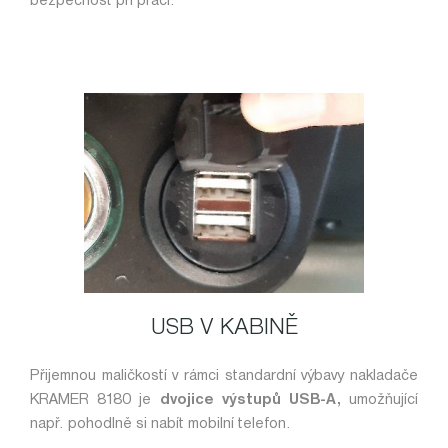
bezpečnost při práci.
USB V KABINĚ
Přijemnou maličkostí v rámci standardní výbavy nakladače
KRAMER 8180 je
dvojice výstupů USB-A,
umožňující
např. pohodlně si nabít mobilní telefon.