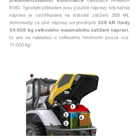
předimenzovanost konstrukce
nakladače KRAMER
8180. Typickým příkladem jsou použité nápravy, kdy každá
náprava je certifikována na statické zatížení 268 kN,
dohromady za obě nápravy uctyhodných
536 kN (tedy
54.656 kg celkového maximálního zatížení náprav)
,
to vše na nakladači o celkového hmotnosti pouze cca.
11.000 kg!