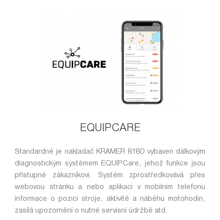
EQUIPCARE
Standardně je nakladač KRAMER 8180 vybaven dálkovým
diagnostickým systémem EQUIPCare, jehož funkce jsou
přístupné zákazníkovi. Systém zprostředkovává přes
webovou stránku a nebo aplikaci v mobilním telefonu
informace o pozici stroje, aktivitě a náběhu motohodin,
zasílá upozornění o nutné servisní údržbě atd.