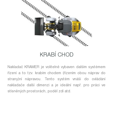
KRABÍ CHOD
Nakladač KRAMER je volitelně vybaven dalším systémem
řízení a to tzv. krabím chodem (řízením obou náprav do
strany)ní nápravou. Tento systém vnáší do ovládání
nakladače další dimenzi a je ideální např. pro práci ve
stísněných prostorách, podél zdí atd.