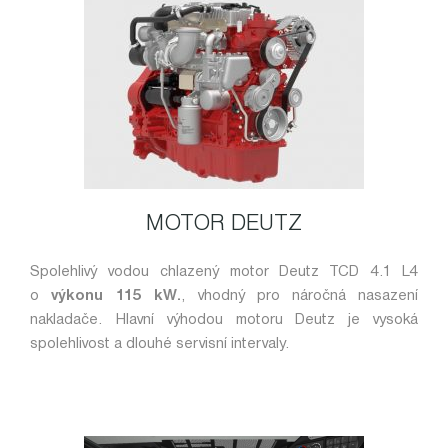
MOTOR DEUTZ
Spolehlivý vodou chlazený motor Deutz TCD 4.1 L4
o
výkonu 115 kW.
, vhodný pro náročná nasazení
nakladače. Hlavní výhodou motoru Deutz je vysoká
spolehlivost a dlouhé servisní intervaly.