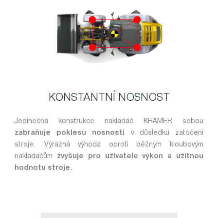
KONSTANTNÍ NOSNOST
Jedinečná konstrukce nakladač KRAMER sebou
zabraňuje poklesu nosnosti
v důsledku zatočení
stroje. Výrazná výhoda oproti běžným kloubovým
nakladačům
zvyšuje pro uživatele výkon a užitnou
hodnotu stroje.