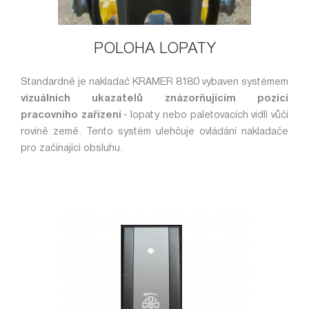
POLOHA LOPATY
Standardně je nakladač KRAMER 8180 vybaven systémem
vizuálních ukazatelů znázorňujícím pozici
pracovního zařízení
- lopaty nebo paletovacích vidlí vůči
rovině země. Tento systém ulehčuje ovládání nakladače
pro začínající obsluhu.