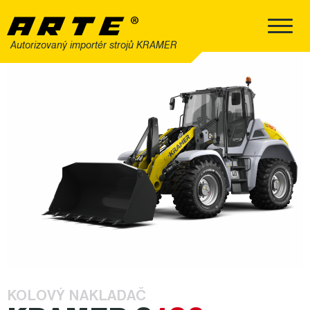
Autorizovaný importér strojů KRAMER
KOLOVÝ NAKLADAČ