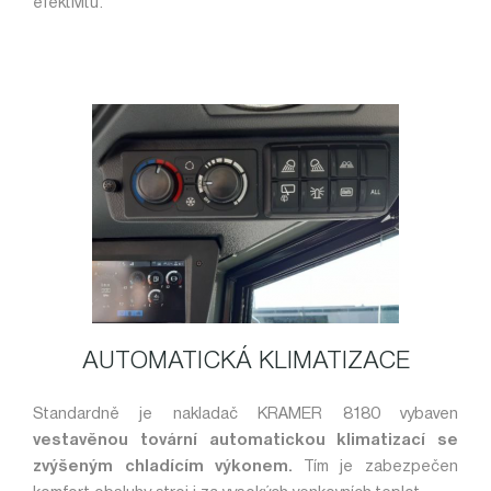
efektivitu.
AUTOMATICKÁ KLIMATIZACE
Standardně je nakladač KRAMER 8180 vybaven
vestavěnou tovární automatickou klimatizací se
zvýšeným chladícím výkonem.
Tím je zabezpečen