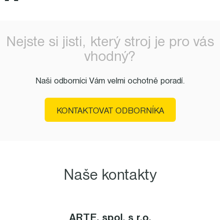
Nejste si jisti, který stroj je pro vás
vhodný?
Naši odborníci Vám velmi ochotně poradí.
KONTAKTOVAT ODBORNÍKA
Naše kontakty
ARTE, spol. s r.o.