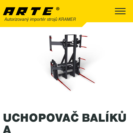
Autorizovaný importér strojů KRAMER
UCHOPOVAČ BALÍKŮ
A